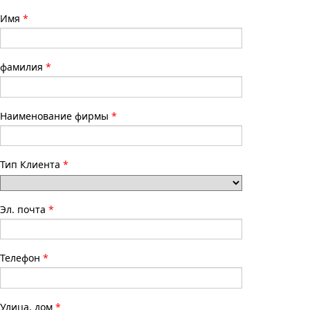
Имя
фамилия
Наименование фирмы
Тип Клиента
Эл. почта
Телефон
Улица, дом